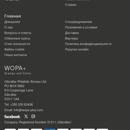
Страны
Главная
Домашняя
Спецпредложения
О нас
Положения и условия
Вопросы и ответы
Доставка
Обменные курсы
Ваучеры
Очки лояльности
Политика конфиденциальности
Файлы сookie
Покупки онлайн
Наши контакты
WOPA+
Stamps and Coins
Gibraltar Philatelic Bureau Ltd.
PO BOX 5662
9/3 Cooperage Lane
Gibraltar
GX11 1AA
Tel: +350 200 63436
Email: info@wopa-plus.com
Company Registered Number 51211 (Gibraltar)