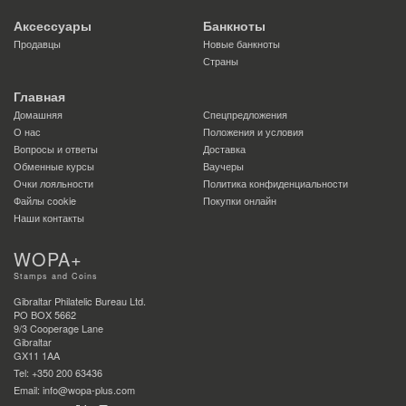
Аксессуары
Банкноты
Продавцы
Новые банкноты
Страны
Главная
Домашняя
Спецпредложения
О нас
Положения и условия
Вопросы и ответы
Доставка
Обменные курсы
Ваучеры
Очки лояльности
Политика конфиденциальности
Файлы сookie
Покупки онлайн
Наши контакты
WOPA+
Stamps and Coins
Gibraltar Philatelic Bureau Ltd.
PO BOX 5662
9/3 Cooperage Lane
Gibraltar
GX11 1AA
Tel: +350 200 63436
Email: info@wopa-plus.com