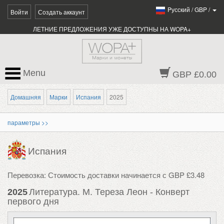
Pусский
/
GBP
/
Войти
Создать аккаунт
ЛЕТНИЕ ПРЕДЛОЖЕНИЯ УЖЕ ДОСТУПНЫ НА WOPA+
Menu
GBP £0.00
Домашняя
Марки
Испания
2025
параметры >>
Испания
Перевозка: Стоимость доставки начинается с GBP £3.48
2025
Литература. М. Тереза ​​Леон - Конверт
первого дня