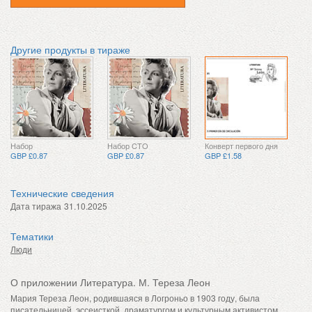
Другие продукты в тираже
Набор
Набор CTO
Конверт первого дня
GBP £0.87
GBP £0.87
GBP £1.58
Технические сведения
Дата тиража
31.10.2025
Тематики
Люди
О приложении Литература. М. Тереза ​​Леон
Мария Тереза ​​Леон, родившаяся в Логроньо в 1903 году, была
писательницей, эссеисткой, драматургом и культурным активистом,