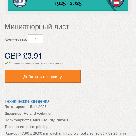
Миниатюрный лист
Количество:
GBP £3.91
Официальная цена гарантирована
Добавить в корзину
Технические сведения
Дата тиража
15.11.2025
Дизайнер:
Roland Vorlaufer
Полиграфист:
Cartor Security Printers
Технология:
offset printing
Размер:
47.60 x 29.80 mm each (miniature sheet size: 85.50 x 98.30 mm)