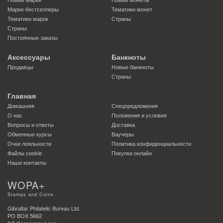
Марки-бестселлеры
Тематики монет
Тематики марок
Страны
Страны
Постоянные заказы
Аксессуары
Банкноты
Продавцы
Новые банкноты
Страны
Главная
Домашняя
Спецпредложения
О нас
Положения и условия
Вопросы и ответы
Доставка
Обменные курсы
Ваучеры
Очки лояльности
Политика конфиденциальности
Файлы сookie
Покупки онлайн
Наши контакты
WOPA+
Stamps and Coins
Gibraltar Philatelic Bureau Ltd.
PO BOX 5662