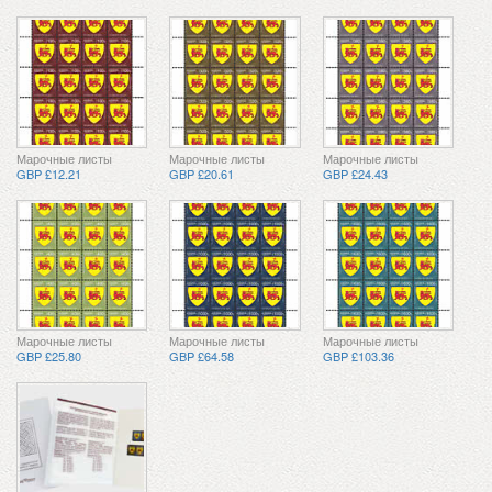
Марочные листы
Марочные листы
Марочные листы
GBP £12.21
GBP £20.61
GBP £24.43
Марочные листы
Марочные листы
Марочные листы
GBP £25.80
GBP £64.58
GBP £103.36