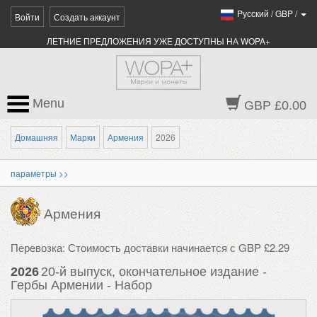
Pусский
/
GBP
/
Войти
Создать аккаунт
ЛЕТНИЕ ПРЕДЛОЖЕНИЯ УЖЕ ДОСТУПНЫ НА WOPA+
Menu
GBP £0.00
Домашняя
Марки
Армения
2026
параметры >>
Армения
Перевозка: Стоимость доставки начинается с GBP £2.29
2026
20-й выпуск, окончательное издание -
Гербы Армении - Набор