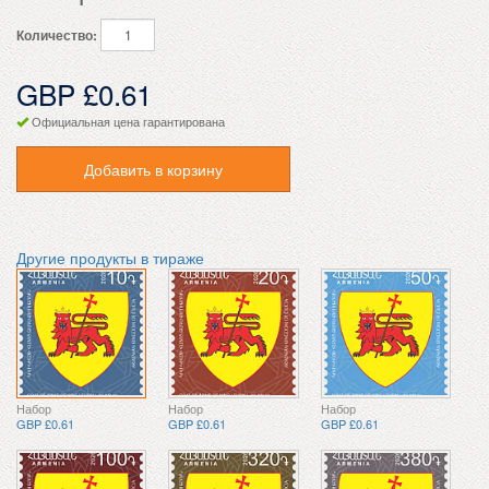
Количество:
GBP £0.61
Официальная цена гарантирована
Добавить в корзину
Другие продукты в тираже
Набор
Набор
Набор
GBP £0.61
GBP £0.61
GBP £0.61