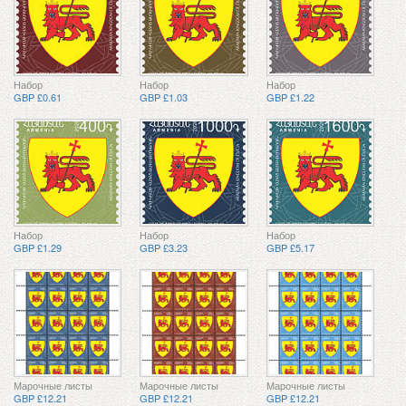
Набор
Набор
Набор
GBP £0.61
GBP £1.03
GBP £1.22
Набор
Набор
Набор
GBP £1.29
GBP £3.23
GBP £5.17
Марочные листы
Марочные листы
Марочные листы
GBP £12.21
GBP £12.21
GBP £12.21