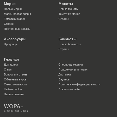
Марки
Монеты
Новые марки
Новые монеты
Марки-бестселлеры
Тематики монет
Тематики марок
Страны
Страны
Постоянные заказы
Аксессуары
Банкноты
Продавцы
Новые банкноты
Страны
Главная
Домашняя
Спецпредложения
О нас
Положения и условия
Вопросы и ответы
Доставка
Обменные курсы
Ваучеры
Очки лояльности
Политика конфиденциальности
Файлы сookie
Покупки онлайн
Наши контакты
WOPA+
Stamps and Coins