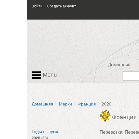
Войти
Создать аккаунт
Домашняя
Menu
Домашняя
Марки
Франция
2026
Франция
Перевозка: Перев
Годы выпуска
2026
(63)