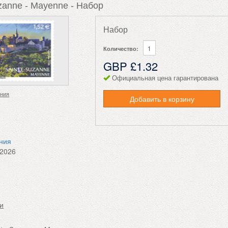
zanne - Mayenne - Набор
Набор
Количество:
GBP £1.32
Официальная цена гарантирована
ения
Добавить в корзину
ения
.2026
ии