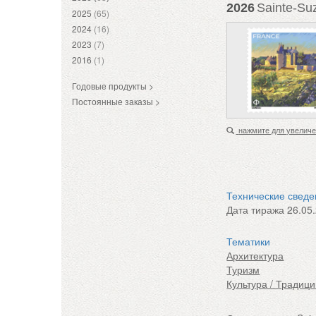
2026
Sainte-Su
2025
(65)
2024
(16)
2023
(7)
2016
(1)
Годовые продукты >
Постоянные заказы >
нажмите для увелич
Технические свед
Дата тиража
26.05
Тематики
Архитектура
Туризм
Культура / Традиц