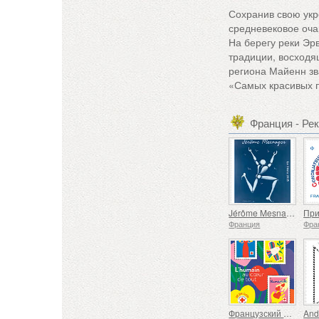
Сохранив свою укр
средневековое оч
На берегу реки Э
традиции, восходящ
региона Майенн зв
«Самых красивых п
Франция - Ре
Jérôme Mesnager
Франция
Фра
Французский Красный Крест — Люди в центре всего
And