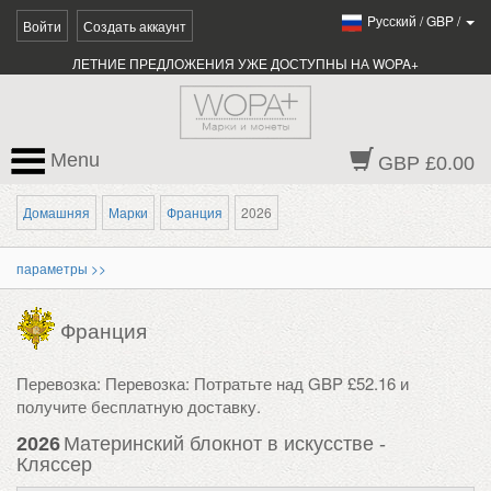
Pусский
/
GBP
/
Войти
Создать аккаунт
ЛЕТНИЕ ПРЕДЛОЖЕНИЯ УЖЕ ДОСТУПНЫ НА WOPA+
Menu
GBP £0.00
Домашняя
Марки
Франция
2026
параметры >>
Франция
Перевозка: Перевозка: Потратьте над GBP £52.16 и
получите бесплатную доставку.
2026
Материнский блокнот в искусстве -
Кляссер