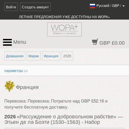
Pусский
/
GBP
/
Войти
Создать аккаунт
ЛЕТНИЕ ПРЕДЛОЖЕНИЯ УЖЕ ДОСТУПНЫ НА WOPA+
Menu
GBP £0.00
Домашняя
Марки
Франция
2026
параметры >>
Франция
Перевозка: Перевозка: Потратьте над GBP £52.16 и
получите бесплатную доставку.
2026
«Рассуждение о добровольном рабстве» —
Этьен де ла Боэти (1530–1563) - Набор