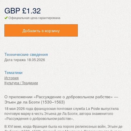
GBP £1.32
Официальная цена гарантирована
Добавить в корзину
Технические сведения
Дата тиража
18.05.2026
Тематики
История
Культура / Традиции
О приложении «Рассуждение о добровольном рабстве» —
Этьен де ла Боэти (1530–1563)
18 мая 2026 года французская почтовая служба La Poste выпустила
почтовую марку в честь Этьена де Ла Боэти, автора знаменитого
«Рассуждения о добровольном рабстве».
В XVI веке, когда Франция была на пороге религиозных войн, Этьен де