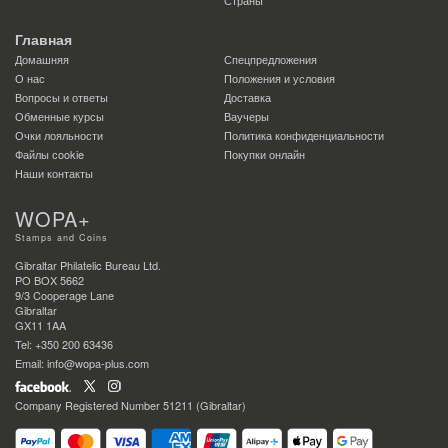
Страны
Главная
Домашняя
Спецпредложения
О нас
Положения и условия
Вопросы и ответы
Доставка
Обменные курсы
Ваучеры
Очки лояльности
Политика конфиденциальности
Файлы сookie
Покупки онлайн
Наши контакты
WOPA+
Stamps and Coins
Gibraltar Philatelic Bureau Ltd.
PO BOX 5662
9/3 Cooperage Lane
Gibraltar
GX11 1AA
Tel: +350 200 63436
Email: info@wopa-plus.com
Company Registered Number 51211 (Gibraltar)