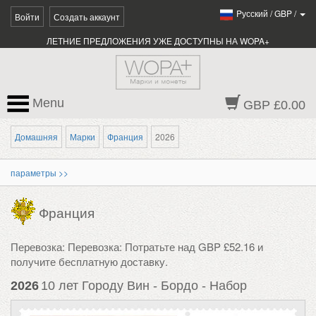
Pусский
/
GBP
/
Войти
Создать аккаунт
ЛЕТНИЕ ПРЕДЛОЖЕНИЯ УЖЕ ДОСТУПНЫ НА WOPA+
Menu
GBP £0.00
Домашняя
Марки
Франция
2026
параметры >>
Франция
Перевозка: Перевозка: Потратьте над GBP £52.16 и
получите бесплатную доставку.
2026
10 лет Городу Вин - Бордо - Набор