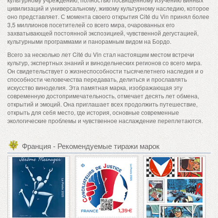
цивилизаций и универсальному, живому культурному наследию, которое
оно представляет. С момента своего открытия Cité du Vin принял более
3,5 миллионов посетителей со всего мира, очарованных его
захватывающей постоянной экспозицией, чувственной дегустацией,
культурными программами и панорамным видом на Бордо.
Всего за несколько лет Cité du Vin стал настоящим местом встречи
культур, экспертных знаний и винодельческих регионов со всего мира.
Он свидетельствует о жизнеспособности тысячелетнего наследия и о
способности человечества передавать, делиться и прославлять
искусство виноделия. Эта памятная марка, изображающая эту
современную достопримечательность, отмечает десять лет обмена,
открытий и эмоций. Она приглашает всех продолжить путешествие,
открыть для себя место, где история, основные современные
экологические проблемы и чувственное наслаждение переплетаются.
Франция - Рекомендуемые тиражи марок