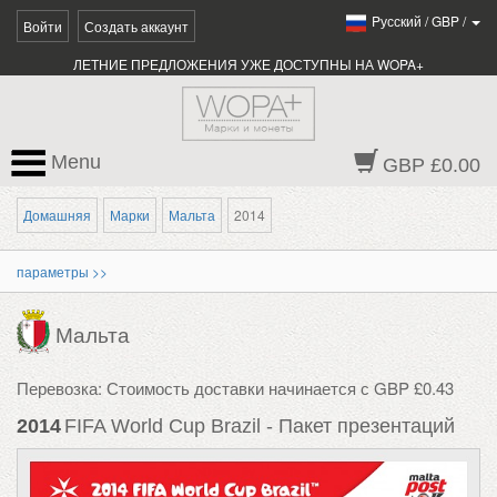
Pусский
/
GBP
/
Войти
Создать аккаунт
ЛЕТНИЕ ПРЕДЛОЖЕНИЯ УЖЕ ДОСТУПНЫ НА WOPA+
Menu
GBP £0.00
Домашняя
Марки
Мальта
2014
параметры >>
Мальта
Перевозка: Стоимость доставки начинается с GBP £0.43
2014
FIFA World Cup Brazil - Пакет презентаций