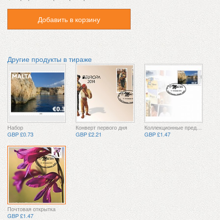
Добавить в корзину
Другие продукты в тираже
Набор
Конверт первого дня
Коллекционные предметы
GBP £0.73
GBP £2.21
GBP £1.47
Почтовая открытка
GBP £1.47