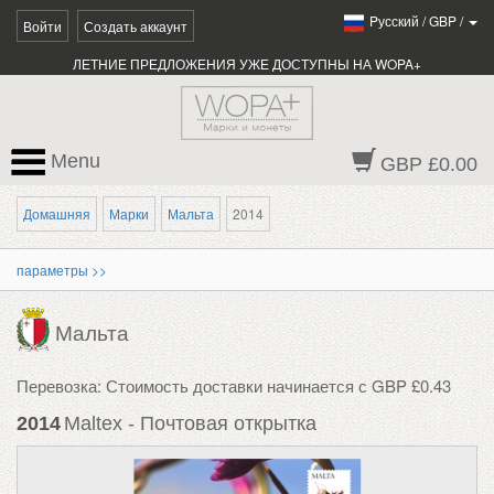
Pусский
/
GBP
/
Войти
Создать аккаунт
ЛЕТНИЕ ПРЕДЛОЖЕНИЯ УЖЕ ДОСТУПНЫ НА WOPA+
Menu
GBP £0.00
Домашняя
Марки
Мальта
2014
параметры >>
Мальта
Перевозка: Стоимость доставки начинается с GBP £0.43
2014
Maltex - Почтовая открытка