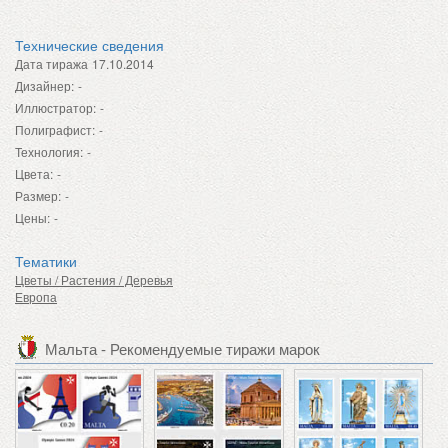
Технические сведения
Дата тиража
17.10.2014
Дизайнер:
-
Иллюстратор:
-
Полиграфист:
-
Технология:
-
Цвета:
-
Размер:
-
Цены:
-
Тематики
Цветы / Растения / Деревья
Европа
Мальта - Рекомендуемые тиражи марок