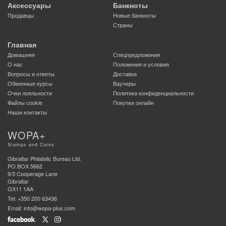
Аксессуары
Банкноты
Продавцы
Новые банкноты
Страны
Главная
Домашняя
Спецпредложения
О нас
Положения и условия
Вопросы и ответы
Доставка
Обменные курсы
Ваучеры
Очки лояльности
Политика конфиденциальности
Файлы сookie
Покупки онлайн
Наши контакты
WOPA+
Stamps and Coins
Gibraltar Philatelic Bureau Ltd.
PO BOX 5662
9/3 Cooperage Lane
Gibraltar
GX11 1AA
Tel: +350 200 63436
Email: info@wopa-plus.com