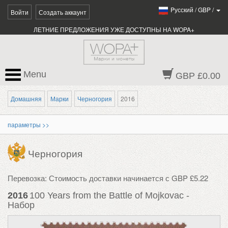
Pусский
/
GBP
/
Войти
Создать аккаунт
ЛЕТНИЕ ПРЕДЛОЖЕНИЯ УЖЕ ДОСТУПНЫ НА WOPA+
Menu
GBP £0.00
Домашняя
Марки
Черногория
2016
параметры >>
Черногория
Перевозка: Стоимость доставки начинается с GBP £5.22
2016
100 Years from the Battle of Mojkovac -
Набор