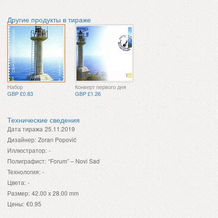
Другие продукты в тираже
Набор
Конверт первого дня
GBP £0.83
GBP £1.26
Технические сведения
Дата тиража
25.11.2019
Дизайнер:
Zoran Popović
Иллюстратор:
-
Полиграфист:
“Forum” – Novi Sad
Технология:
-
Цвета:
-
Размер:
42.00 x 28.00 mm
Цены:
€0.95