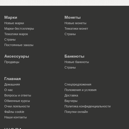
Марки
Монеты
Новые марки
Новые монеты
Марки-бестселлеры
Тематики монет
Тематики марок
Страны
Страны
Постоянные заказы
Аксессуары
Банкноты
Продавцы
Новые банкноты
Страны
Главная
Домашняя
Спецпредложения
О нас
Положения и условия
Вопросы и ответы
Доставка
Обменные курсы
Ваучеры
Очки лояльности
Политика конфиденциальности
Файлы сookie
Покупки онлайн
Наши контакты