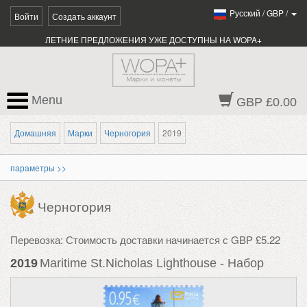
Pусский
/
GBP
/
Войти
Создать аккаунт
ЛЕТНИЕ ПРЕДЛОЖЕНИЯ УЖЕ ДОСТУПНЫ НА WOPA+
Menu
GBP £0.00
Домашняя
Марки
Черногория
2019
параметры >>
Черногория
Перевозка: Стоимость доставки начинается с GBP £5.22
2019
Maritime St.Nicholas Lighthouse - Набор