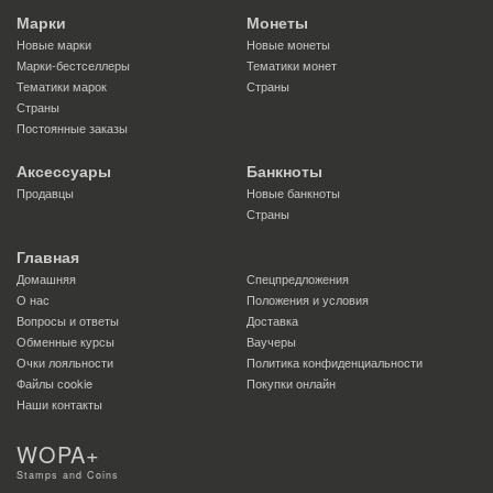
Марки
Монеты
Новые марки
Новые монеты
Марки-бестселлеры
Тематики монет
Тематики марок
Страны
Страны
Постоянные заказы
Аксессуары
Банкноты
Продавцы
Новые банкноты
Страны
Главная
Домашняя
Спецпредложения
О нас
Положения и условия
Вопросы и ответы
Доставка
Обменные курсы
Ваучеры
Очки лояльности
Политика конфиденциальности
Файлы сookie
Покупки онлайн
Наши контакты
WOPA+
Stamps and Coins