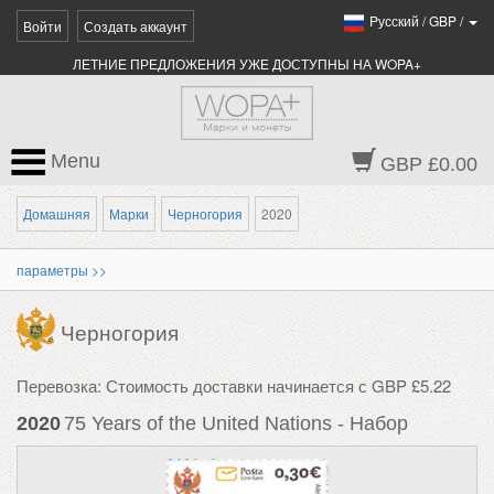
Pусский
/
GBP
/
Войти
Создать аккаунт
ЛЕТНИЕ ПРЕДЛОЖЕНИЯ УЖЕ ДОСТУПНЫ НА WOPA+
Menu
GBP £0.00
Домашняя
Марки
Черногория
2020
параметры >>
Черногория
Перевозка: Стоимость доставки начинается с GBP £5.22
2020
75 Years of the United Nations - Набор