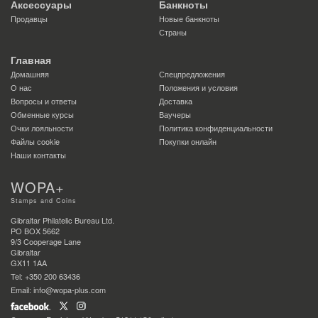
Аксессуары
Банкноты
Продавцы
Новые банкноты
Страны
Главная
Домашняя
Спецпредложения
О нас
Положения и условия
Вопросы и ответы
Доставка
Обменные курсы
Ваучеры
Очки лояльности
Политика конфиденциальности
Файлы сookie
Покупки онлайн
Наши контакты
WOPA+
Stamps and Coins
Gibraltar Philatelic Bureau Ltd.
PO BOX 5662
9/3 Cooperage Lane
Gibraltar
GX11 1AA
Tel: +350 200 63436
Email: info@wopa-plus.com