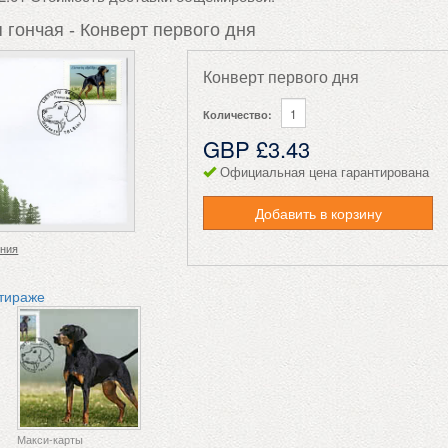
 гончая - Конверт первого дня
Конверт первого дня
Количество:
GBP £3.43
Официальная цена гарантирована
Добавить в корзину
ения
 тираже
Макси-карты