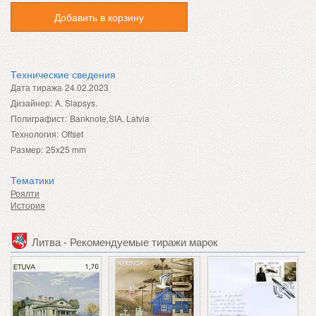
Добавить в корзину
Технические сведения
Дата тиража
24.02.2023
Дизайнер:
A. Slapsys.
Полиграфист:
Banknote,SIA, Latvia
Технология:
Offset
Размер:
25x25 mm
Тематики
Роялти
История
Литва - Рекомендуемые тиражи марок