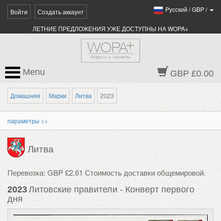
Pусский
/
GBP
/
Войти
Создать аккаунт
ЛЕТНИЕ ПРЕДЛОЖЕНИЯ УЖЕ ДОСТУПНЫ НА WOPA+
Menu
GBP £0.00
Домашняя
Марки
Литва
2023
параметры >>
Литва
Перевозка: GBP £2.61 Стоимость доставки общемировой.
2023
Литовские правители - Конверт первого
дня