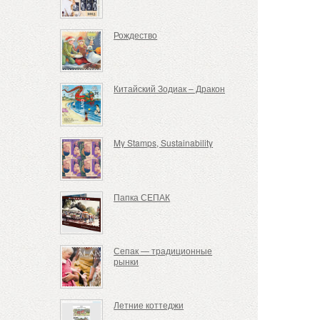
Рождество
Китайский Зодиак – Дракон
My Stamps, Sustainability
Папка СЕПАК
Сепак — традиционные
рынки
Летние коттеджи