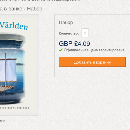
а в банке - Набор
Набор
Количество:
GBP £4.09
Официальная цена гарантирована
Добавить в корзину
ения