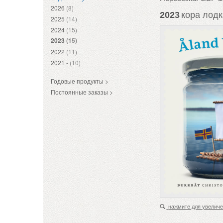
2026
(8)
2023
кора лодк
2025
(14)
2024
(15)
2023
(15)
2022
(11)
2021 -
(10)
Годовые продукты >
Постоянные заказы >
нажмите для увелич