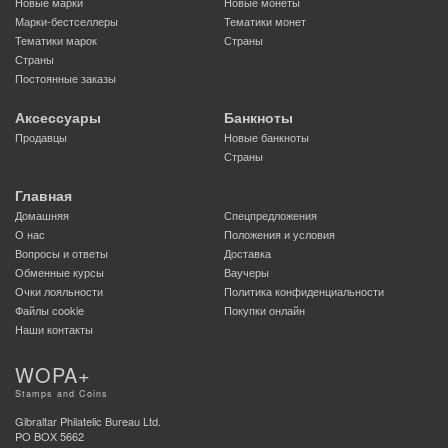
Новые марки
Новые монеты
Марки-бестселлеры
Тематики монет
Тематики марок
Страны
Страны
Постоянные заказы
Аксессуары
Банкноты
Продавцы
Новые банкноты
Страны
Главная
Домашняя
Спецпредложения
О нас
Положения и условия
Вопросы и ответы
Доставка
Обменные курсы
Ваучеры
Очки лояльности
Политика конфиденциальности
Файлы сookie
Покупки онлайн
Наши контакты
WOPA+
Stamps and Coins
Gibraltar Philatelic Bureau Ltd.
PO BOX 5662