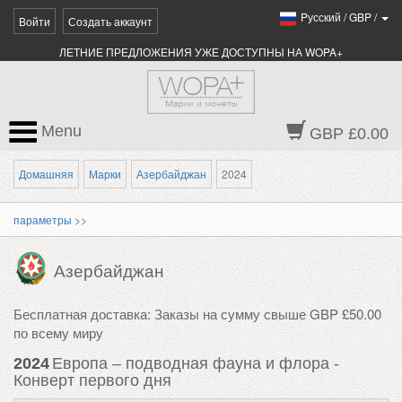
Pусский
/
GBP
/
Войти
Создать аккаунт
ЛЕТНИЕ ПРЕДЛОЖЕНИЯ УЖЕ ДОСТУПНЫ НА WOPA+
Menu
GBP £0.00
Домашняя
Марки
Азербайджан
2024
параметры >>
Азербайджан
Бесплатная доставка: Заказы на сумму свыше GBP £50.00
по всему миру
2024
Европа – подводная фауна и флора -
Конверт первого дня