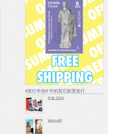
#发行年份# 中的其它邮票发行
年装 2024
Veronafil