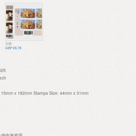
方联
GBP £6.78
025
ech
: 115mm x 182mm Stamps Size: 44mm x 31mm
——地中海资源