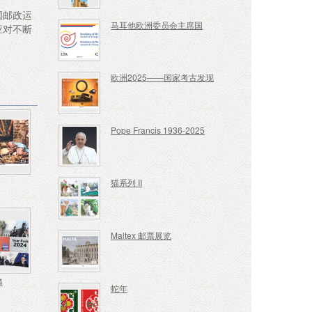
国邮政运
马耳他欧洲委员会主席国
应对不断
欧洲2025——国家考古发现
Pope Francis 1936-2025
猫系列 II
Maltex 邮票展览
4
蛇年