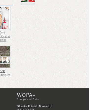
良好
12.2025
波斯尼亚和黑塞哥维那 - 斯普斯卡共和国
十七、十八世纪的航运——泥炭运输
12.2025
WOPA+
Stamps and Coins
Gibraltar Philatelic Bureau Ltd.
PO BOX 5662