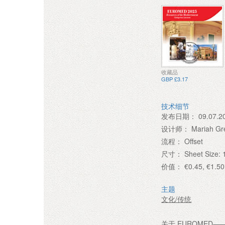
收藏品
GBP £3.17
技术细节
发布日期：
09.07.2
设计师：
Mariah Gr
流程：
Offset
尺寸：
Sheet Size
价值：
€0.45, €1.50
主题
文化/传统
关于 EUROMED