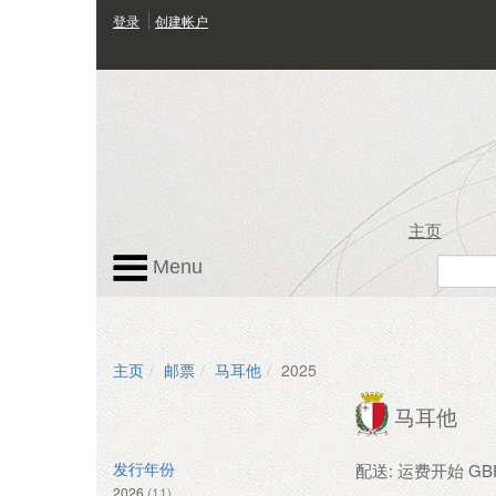
登录
创建帐户
主页
Menu
主页
邮票
马耳他
2025
马耳他
配送: 运费开始 GBP 
发行年份
2026
(11)