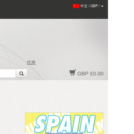
中文
/
GBP
/
优惠
GBP £0.00