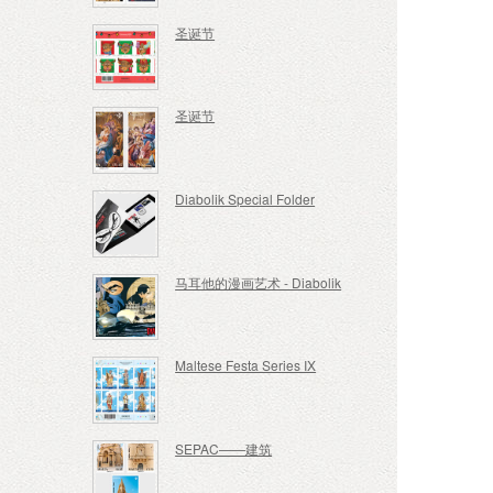
圣诞节
圣诞节
Diabolik Special Folder
马耳他的漫画艺术 - Diabolik
Maltese Festa Series IX
SEPAC——建筑