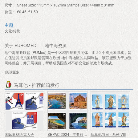
尺寸：
Sheet Size: 115mm x 182mm Stamps Size: 44mm x 31mm
价值：
€0.45, €1.50
主题
文化/传统
关于 EUROMED——地中海资源
地中海邮政联盟 (PUMed) 是一个区域性邮政共同体，由 20 个成员国组成，旨
在促进其成员国邮政运营商在欧洲-地中海地区的共同利益。该联盟致力于加强
网络整合，并开展项目，帮助成员国应对不断变化的邮政市场挑战。
[阅读更多]
马耳他 - 推荐邮箱发行
国际奥林匹克大会
SEPAC 2024 - 主要旅游景点
马耳他节日 - 系列 VIII