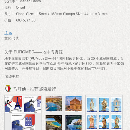
设计师：
Mariah Grech
流程：
Offset
尺寸：
Sheet Size: 115mm x 182mm Stamps Size: 44mm x 31mm
价值：
€0.45, €1.50
主题
文化/传统
关于 EUROMED——地中海资源
地中海邮政联盟 (PUMed) 是一个区域性邮政共同体，由 20 个成员国组成，旨
在促进其成员国邮政运营商在欧洲-地中海地区的共同利益。该联盟致力于加强
网络整合，并开展项目，帮助成员国应对不断变化的邮政市场挑战。
[阅读更多]
马耳他 - 推荐邮箱发行