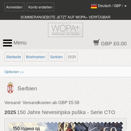
Deutsch
/
GBP
/
Anmelden
Konto erstellen
SOMMERANGEBOTE JETZT AUF WOPA+ VERFÜGBAR
Menu
GBP £0.00
Startseite
Briefmarken
Serbien
2025
Optionen >>
Serbien
Versand: Versandkosten ab GBP £5.58
2025
150 Jahre Nevesinjska puška - Serie CTO