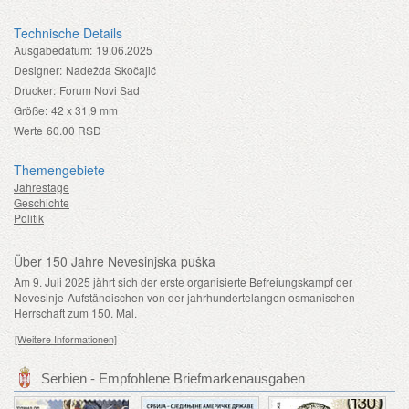
Technische Details
Ausgabedatum:
19.06.2025
Designer:
Nadežda Skočajić
Drucker:
Forum Novi Sad
Größe:
42 x 31,9 mm
Werte
60.00 RSD
Themengebiete
Jahrestage
Geschichte
Politik
Über 150 Jahre Nevesinjska puška
Am 9. Juli 2025 jährt sich der erste organisierte Befreiungskampf der
Nevesinje-Aufständischen von der jahrhundertelangen osmanischen
Herrschaft zum 150. Mal.
[Weitere Informationen]
Serbien - Empfohlene Briefmarkenausgaben