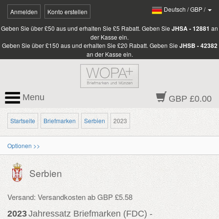
Deutsch
/
GBP
/
Anmelden
Konto erstellen
Geben Sie über £50 aus und erhalten Sie £5 Rabatt. Geben Sie
JHSA - 12881
an
der Kasse ein.
Geben Sie über £150 aus und erhalten Sie £20 Rabatt. Geben Sie
JHSB - 42382
an der Kasse ein.
Menu
GBP £0.00
Startseite
Briefmarken
Serbien
2023
Optionen >>
Serbien
Versand: Versandkosten ab GBP £5.58
2023
Jahressatz Briefmarken (FDC) -