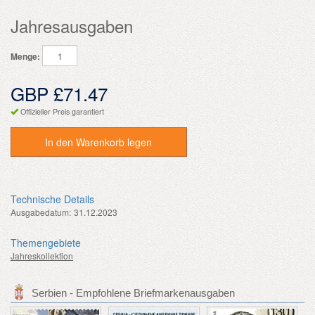
Jahresausgaben
Menge:
GBP £71.47
Offizieller Preis garantiert
In den Warenkorb legen
Technische Details
Ausgabedatum:
31.12.2023
Themengebiete
Jahreskollektion
Serbien - Empfohlene Briefmarkenausgaben