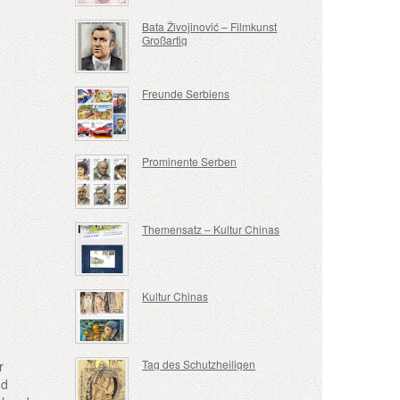
Bata Živojinović – Filmkunst
Großartig
Freunde Serbiens
Prominente Serben
Themensatz – Kultur Chinas
Kultur Chinas
Tag des Schutzheiligen
r
nd