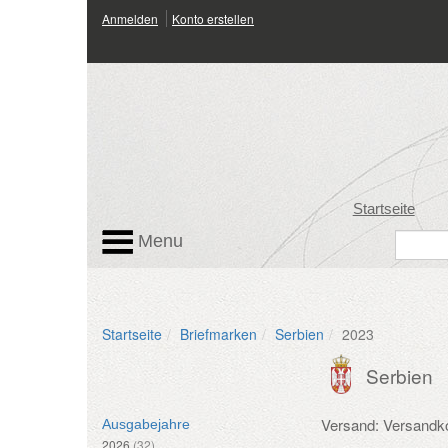
Anmelden
Konto erstellen
Startseite
Menu
Startseite
Briefmarken
Serbien
2023
Serbien
Versand: Versandk
Ausgabejahre
2026
(32)