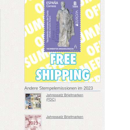
Andere Stempelemissionen im 2023
Jahressatz Briefmarken
(FDC)
Jahressatz Briefmarken