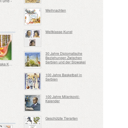
l und -
Weihnachten
Weltklasse-Kunst
30 Jahre Diplomatische
Beziehungen Zwischen
Serbien und der Slowakei
EXPO Osaka Kansai
100 Jahre Basketball in
Serbien
100 Jahre Milanković-
Kalender
Geschützte Tierarten