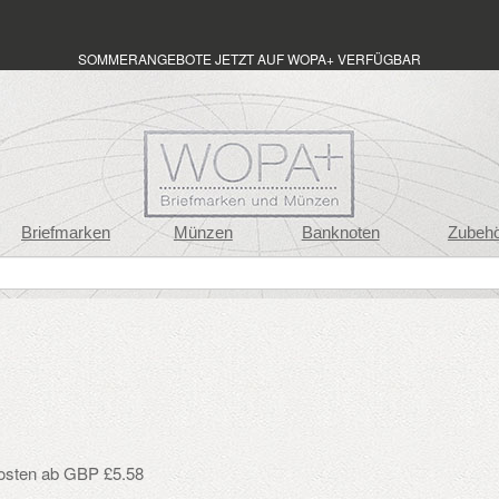
SOMMERANGEBOTE JETZT AUF WOPA+ VERFÜGBAR
Briefmarken
Münzen
Banknoten
Zubeh
osten ab GBP £5.58