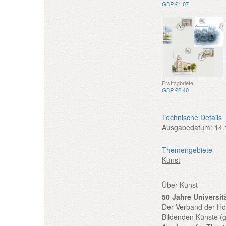
GBP £1.07
Ersttagbriefe
GBP £2.40
Technische Details
Ausgabedatum:
14.
Themengebiete
Kunst
Über Kunst
50 Jahre Universit
Der Verband der Hö
Bildenden Künste (