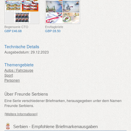
Bogenserie CTO
Ersttagbriefe
GBP £46.68
GBP £8.50
Technische Details
Ausgabedatum:
29.12.2023
Themengebiete
Autos / Fahrzeuge
Sport
Personen
Über Freunde Serbiens
Eine Serie verschiedener Briefmarken, herausgegeben unter dem Namen
Freunde Serbiens.
[Weitere Informationen]
Serbien - Empfohlene Briefmarkenausgaben