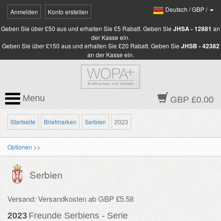
Deutsch
/
GBP
/
Anmelden
Konto erstellen
Geben Sie über £50 aus und erhalten Sie £5 Rabatt. Geben Sie
JHSA - 12881
an
der Kasse ein.
Geben Sie über £150 aus und erhalten Sie £20 Rabatt. Geben Sie
JHSB - 42382
an der Kasse ein.
Menu
GBP £0.00
Startseite
Briefmarken
Serbien
2023
Optionen >>
Serbien
Versand: Versandkosten ab GBP £5.58
2023
Freunde Serbiens - Serie