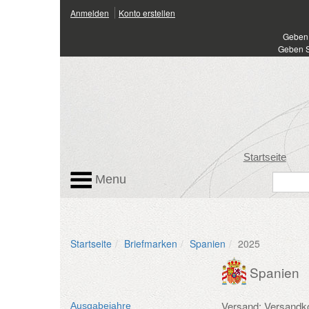
Anmelden
Konto erstellen
Geben 
Geben S
Startseite
Menu
Startseite
Briefmarken
Spanien
2025
Spanien
Versand: Versandk
Ausgabejahre