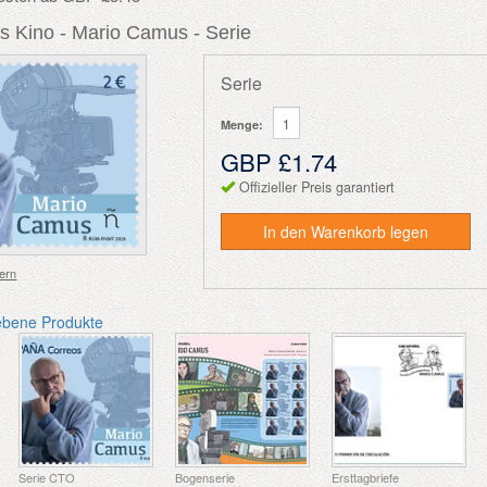
s Kino - Mario Camus - Serie
Serie
Menge:
GBP £1.74
Offizieller Preis garantiert
In den Warenkorb legen
ern
ebene Produkte
Serie CTO
Bogenserie
Ersttagbriefe