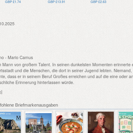
GBP £1.74
GBP £13.91
GBP £2.63
10.2025
no - Mario Camus
n Mann von großem Talent. In seinen dunkelsten Momenten erinnerte e
tsstadt und die Menschen, die dort in seiner Jugend lebten. Niemand, 
hnte, dass er in seinem Beruf Großes erreichen und auf die eine oder a
chliche Erinnerung hinterlassen würde.
n]
fohlene Briefmarkenausgaben