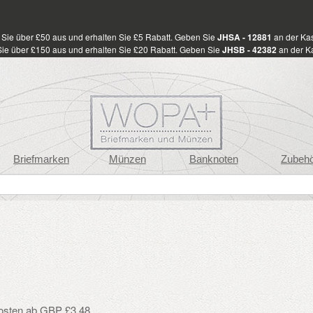
Sie über £50 aus und erhalten Sie £5 Rabatt. Geben Sie
JHSA - 12881
an der Kas
ie über £150 aus und erhalten Sie £20 Rabatt. Geben Sie
JHSB - 42382
an der Ka
Briefmarken
Münzen
Banknoten
Zubeh
osten ab GBP £3.48