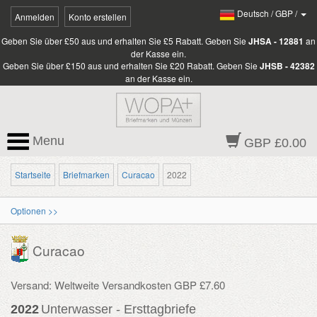
Deutsch
/
GBP
/
Anmelden
Konto erstellen
Geben Sie über £50 aus und erhalten Sie £5 Rabatt. Geben Sie
JHSA - 12881
an
der Kasse ein.
Geben Sie über £150 aus und erhalten Sie £20 Rabatt. Geben Sie
JHSB - 42382
an der Kasse ein.
Menu
GBP £0.00
Startseite
Briefmarken
Curacao
2022
Optionen >>
Curacao
Versand: Weltweite Versandkosten GBP £7.60
2022
Unterwasser - Ersttagbriefe