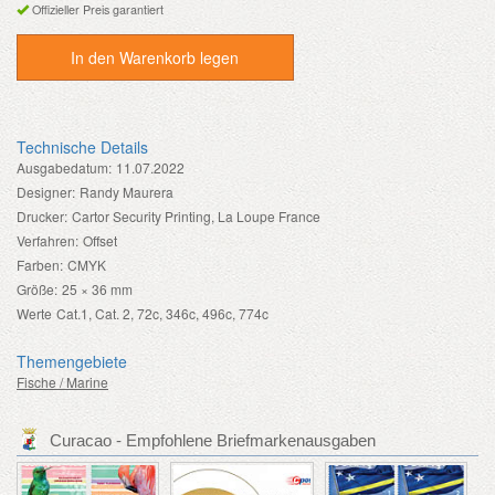
Offizieller Preis garantiert
In den Warenkorb legen
Technische Details
Ausgabedatum:
11.07.2022
Designer:
Randy Maurera
Drucker:
Cartor Security Printing, La Loupe France
Verfahren:
Offset
Farben:
CMYK
Größe:
25 × 36 mm
Werte
Cat.1, Cat. 2, 72c, 346c, 496c, 774c
Themengebiete
Fische / Marine
Curacao - Empfohlene Briefmarkenausgaben