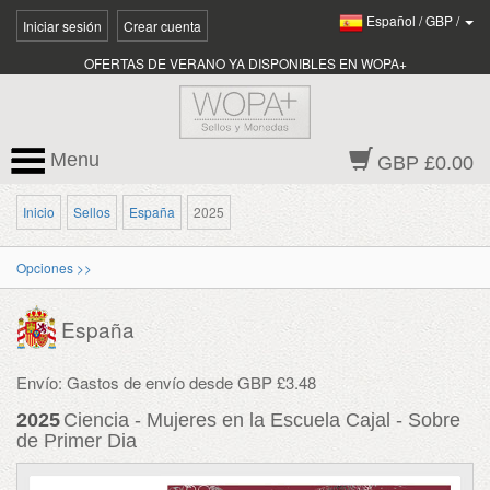
Español
/
GBP
/
Iniciar sesión
Crear cuenta
OFERTAS DE VERANO YA DISPONIBLES EN WOPA+
Menu
GBP £0.00
Inicio
Sellos
España
2025
Opciones >>
España
Envío: Gastos de envío desde GBP £3.48
2025
Ciencia - Mujeres en la Escuela Cajal - Sobre
de Primer Dia