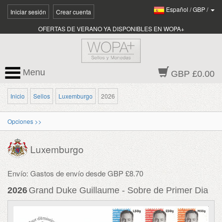
Español
/
GBP
/
Iniciar sesión
Crear cuenta
OFERTAS DE VERANO YA DISPONIBLES EN WOPA+
Menu
GBP £0.00
Inicio
Sellos
Luxemburgo
2026
Opciones >>
Luxemburgo
Envío: Gastos de envío desde GBP £8.70
2026
Grand Duke Guillaume - Sobre de Primer Dia