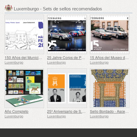
Luxemburgo - Sets de sellos recomendados
150 Años del Municipio de Mertzig
25 Jahre Corps de Police Grand-Ducale
15 Años del Museo de la Policía
Luxemburgo
Luxemburgo
Luxemburgo
Año Completo
25º Aniversario de S.A.R. el Gran Duque
Sello Bordado - Ascenso de Enrique al Trono
Luxemburgo
Luxemburgo
Luxemburgo