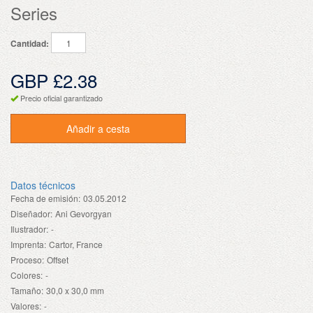
Series
Cantidad:
GBP £2.38
Precio oficial garantizado
Añadir a cesta
Datos técnicos
Fecha de emisión:
03.05.2012
Diseñador:
Ani Gevorgyan
Ilustrador:
-
Imprenta:
Cartor, France
Proceso:
Offset
Colores:
-
Tamaño:
30,0 x 30,0 mm
Valores:
-