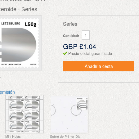
teroide - Series
Series
Cantidad:
GBP £1.04
Precio oficial garantizado
Añadir a cesta
r
 emisión
Mini Hojas
Sobre de Primer Dia