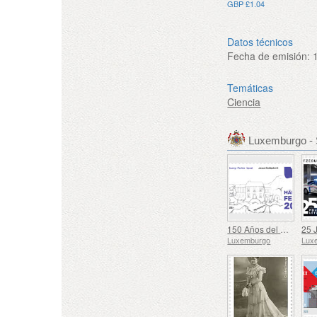
GBP £1.04
Datos técnicos
Fecha de emisión:
Temáticas
Ciencia
Luxemburgo - 
150 Años del Municipio de Mertzig
Luxemburgo
Lux