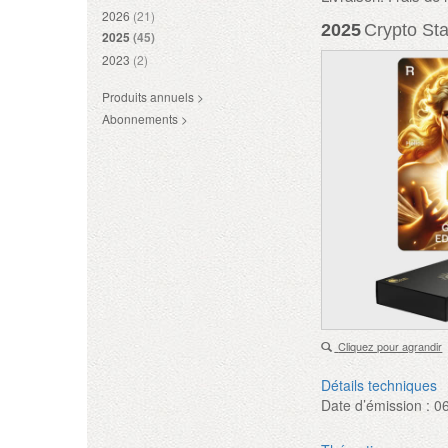
2026
(21)
2025
Crypto Sta
2025
(45)
2023
(2)
Produits annuels >
Abonnements >
Cliquez pour agrandir
Détails techniques
Date d’émission :
0