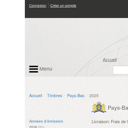
Connexion
Créer un compte
Accueil
Menu
Accueil
Timbres
Pays-Bas
2025
Pays-B
Livraison: Frais de
Années d’émission
2026
(21)