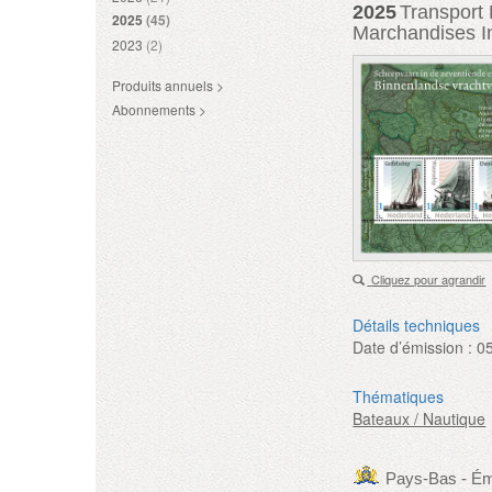
2025
Transport 
2025
(45)
Marchandises Int
2023
(2)
Produits annuels >
Abonnements >
Cliquez pour agrandir
Détails techniques
Date d’émission :
0
Thématiques
Bateaux / Nautique
Pays-Bas - Ém