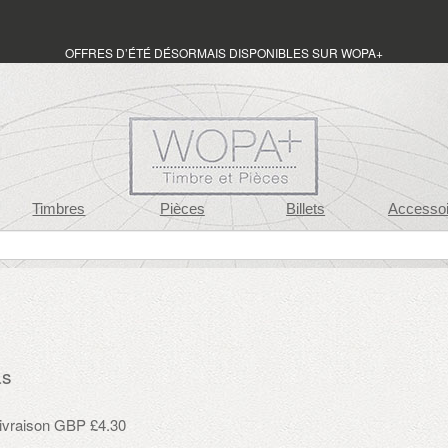
OFFRES D’ÉTÉ DÉSORMAIS DISPONIBLES SUR WOPA+
Timbres
Pièces
Billets
Accessoi
as
 livraison GBP £4.30