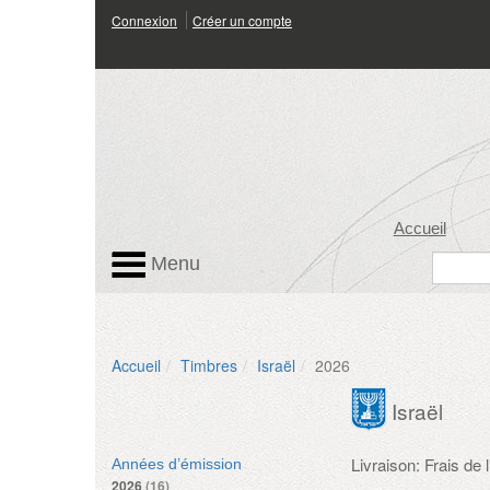
Connexion
Créer un compte
Accueil
Menu
Accueil
Timbres
Israël
2026
Israël
Livraison: Frais de
Années d’émission
2026
(16)