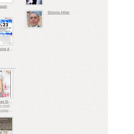
essah
Shlomo Hillel
À la Mémoire des Morts et des Assassinés le 7 Octobre 2023
Langue des Signes - Bien
12.2025
Bosnie-Herzégovine - République de Srpska