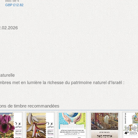
Bloc de 4
GBP £12.82
2.02.2026
aturelle
timbres met en lumière la richesse du patrimoine naturel d'Israël :
sions de timbre recommandées