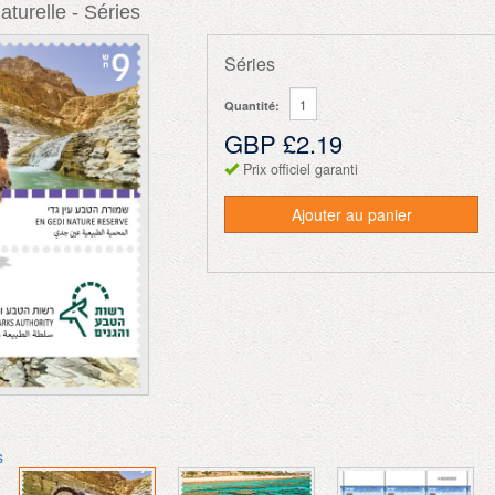
turelle - Séries
Séries
Quantité:
GBP £2.19
Prix officiel garanti
Ajouter au panier
s