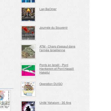
Lag BaOmer
Journée du Souvenir
ATM - Chars d'assaut dans
l'armée Israélienne
Ponts en Israël - Pont
Hankerem et Pont Hasalil
Hakaful
Operation DUGO
Unité Yahalom - 30 Ans