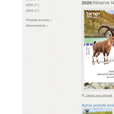
2026
Réserve Na
2025
(31)
2024
(27)
Produits annuels >
Abonnements >
Cliquez pour agrandir
Autres produits émi