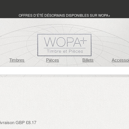
OFFRES D’ÉTÉ DÉSORMAIS DISPONIBLES SUR WOPA+
Timbres
Pièces
Billets
Accessoi
 livraison GBP £8.17