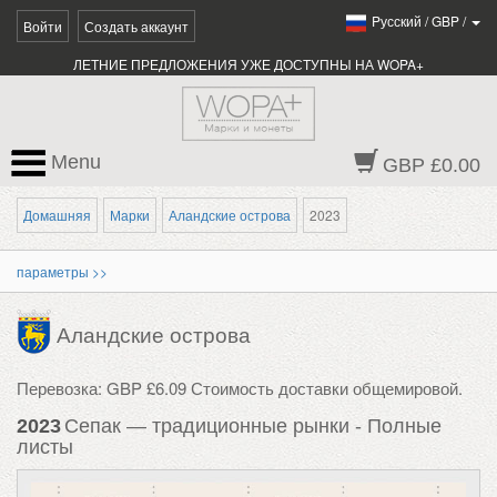
Pусский
/
GBP
/
Войти
Создать аккаунт
ЛЕТНИЕ ПРЕДЛОЖЕНИЯ УЖЕ ДОСТУПНЫ НА WOPA+
Menu
GBP £0.00
Домашняя
Марки
Аландские острова
2023
параметры >>
Аландские острова
Перевозка: GBP £6.09 Стоимость доставки общемировой.
2023
Сепак — традиционные рынки - Полные
листы