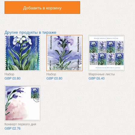
Добавить в корзину
Другие продукты в тираже
Набор
Набор
Марочные листы
GBP £0.80
GBP £0.80
GBP £6.40
Конверт первого дня
GBP £2.76