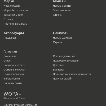
Марки
Монеты
Новые марки
Новые монеты
Марки-бестселлеры
Тематики монет
Тематики марок
Страны
Страны
Постоянные заказы
Аксессуары
Банкноты
Продавцы
Новые банкноты
Страны
Главная
Домашняя
Спецпредложения
О нас
Положения и условия
Вопросы и ответы
Доставка
Обменные курсы
Ваучеры
Очки лояльности
Политика конфиденциальности
Файлы сookie
Покупки онлайн
Наши контакты
WOPA+
Stamps and Coins
Gibraltar Philatelic Bureau Ltd.