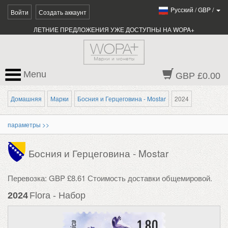
Pусский
/
GBP
/
Войти
Создать аккаунт
ЛЕТНИЕ ПРЕДЛОЖЕНИЯ УЖЕ ДОСТУПНЫ НА WOPA+
Menu
GBP £0.00
Домашняя
Марки
Босния и Герцеговина - Mostar
2024
параметры >>
Босния и Герцеговина - Mostar
Перевозка: GBP £8.61 Стоимость доставки общемировой.
2024
Flora - Набор