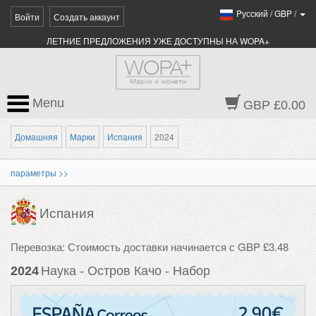
Pусский
/
GBP
/
Войти
Создать аккаунт
ЛЕТНИЕ ПРЕДЛОЖЕНИЯ УЖЕ ДОСТУПНЫ НА WOPA+
Menu
GBP £0.00
Домашняя
Марки
Испания
2024
параметры >>
Испания
Перевозка: Стоимость доставки начинается с GBP £3.48
2024
Наука - Остров Качо - Набор