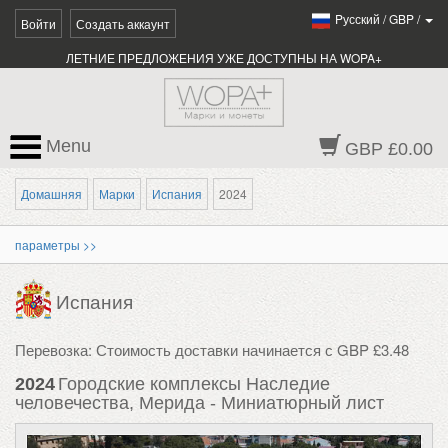
Pусский
/
GBP
/
Войти
Создать аккаунт
ЛЕТНИЕ ПРЕДЛОЖЕНИЯ УЖЕ ДОСТУПНЫ НА WOPA+
Menu
GBP £0.00
Домашняя
Марки
Испания
2024
параметры >>
Испания
Перевозка: Стоимость доставки начинается с GBP £3.48
2024
Городские комплексы Наследие
человечества, Мерида - Миниатюрный лист