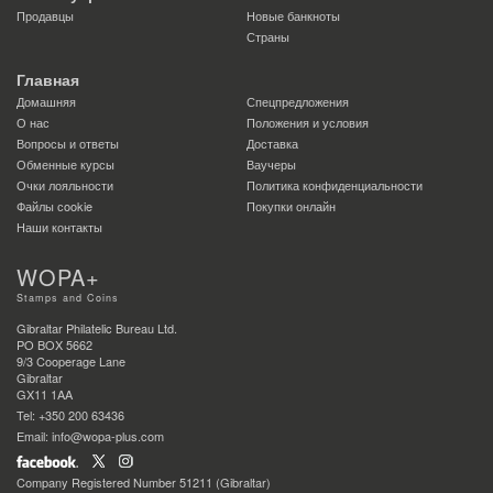
Продавцы
Новые банкноты
Страны
Главная
Домашняя
Спецпредложения
О нас
Положения и условия
Вопросы и ответы
Доставка
Обменные курсы
Ваучеры
Очки лояльности
Политика конфиденциальности
Файлы сookie
Покупки онлайн
Наши контакты
WOPA+
Stamps and Coins
Gibraltar Philatelic Bureau Ltd.
PO BOX 5662
9/3 Cooperage Lane
Gibraltar
GX11 1AA
Tel: +350 200 63436
Email: info@wopa-plus.com
Company Registered Number 51211 (Gibraltar)