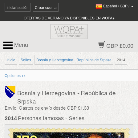
Español
/
GBP
/
Iniciar sesión
Crear cuenta
OFERTAS DE VERANO YA DISPONIBLES EN WOPA+
Menu
GBP £0.00
Inicio
Sellos
Bosnia y Herzegovina - República de Srpska
2014
Opciones >>
Bosnia y Herzegovina - República de
Srpska
Envío: Gastos de envío desde GBP £1.33
2014
Personas famosas - Series