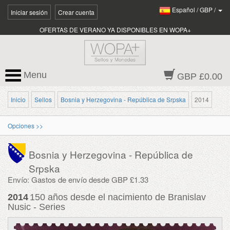
Español
/
GBP
/
Iniciar sesión
Crear cuenta
OFERTAS DE VERANO YA DISPONIBLES EN WOPA+
Menu
GBP £0.00
Inicio
Sellos
Bosnia y Herzegovina - República de Srpska
2014
Opciones >>
Bosnia y Herzegovina - República de
Srpska
Envío: Gastos de envío desde GBP £1.33
2014
150 años desde el nacimiento de Branislav
Nusic - Series