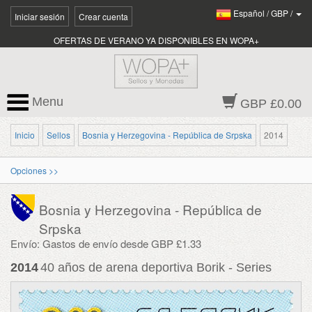
Español
/
GBP
/
Iniciar sesión
Crear cuenta
OFERTAS DE VERANO YA DISPONIBLES EN WOPA+
Menu
GBP £0.00
Inicio
Sellos
Bosnia y Herzegovina - República de Srpska
2014
Opciones >>
Bosnia y Herzegovina - República de
Srpska
Envío: Gastos de envío desde GBP £1.33
2014
40 años de arena deportiva Borik - Series