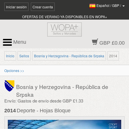
Español
/
GBP
/
Iniciar sesión
Crear cuenta
OFERTAS DE VERANO YA DISPONIBLES EN WOPA+
Menu
GBP £0.00
Inicio
Sellos
Bosnia y Herzegovina - República de Srpska
2014
Opciones >>
Bosnia y Herzegovina - República de
Srpska
Envío: Gastos de envío desde GBP £1.33
2014
Deporte - Hojas Bloque