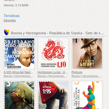
Valores:
5.10 BAM
Temáticas
Deportes
Bosnia y Herzegovina - República de Srpska - Sets de sellos recomendados
A 300 Años del Nacimiento de Immanuel Kant
Horóscopo Lunar - Año del Dragón
Película
Bosnia y Herzegovina - República de Srpska
Bosnia y Herzegovina - República de Srpska
Bosnia y Herzegovina - República de Srpska