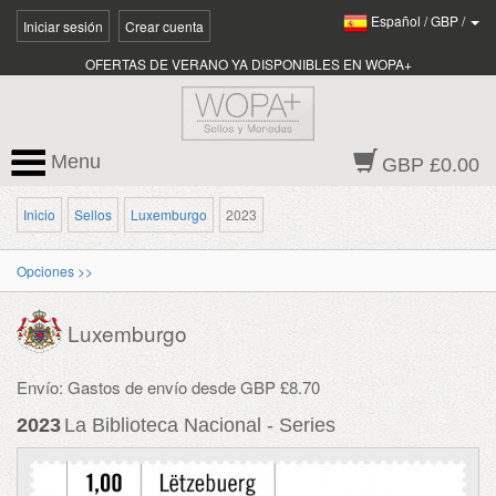
Español
/
GBP
/
Iniciar sesión
Crear cuenta
OFERTAS DE VERANO YA DISPONIBLES EN WOPA+
Menu
GBP £0.00
Inicio
Sellos
Luxemburgo
2023
Opciones >>
Luxemburgo
Envío: Gastos de envío desde GBP £8.70
2023
La Biblioteca Nacional - Series