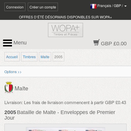
Français
/
GBP
/
Connexion
Créer un compte
OFFRES D’ÉTÉ DÉSORMAIS DISPONIBLES SUR WOPA+
Menu
GBP £0.00
Accueil
Timbres
Malte
2005
Options >>
Malte
Livraison: Les frais de livraison commencent à partir GBP £0.43
2005
Bataille de Malte - Enveloppes de Premier
Jour