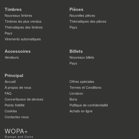
Timbres
Pièces
Nouveaux timbres
Nouvelles pièces
Timbres les plus vendus
Thématiques des pièces
Thématiques des timbres
Pays
Pays
Virements automatiques
Accessoires
Billets
Vendeurs
Nouveaux billets
Pays
Principal
Accueil
Offres spéciales
À propos de nous
Termes et Conditions
FAQ
Livraison
Convertisseur de devises
Bons
Points fidélité
Politique de confidentialité
Cookies
Achats en ligne
Contactez-nous
WOPA+
Stamps and Coins