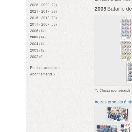
2026 - 2022
(72)
2005
Bataille de
2021 - 2017
(89)
2016 - 2012
(79)
2011 - 2007
(53)
2006
(14)
2005
(14)
2004
(14)
2003
(12)
2002
(9)
Produits annuels >
Abonnements >
Cliquez pour agrandir
Autres produits émi