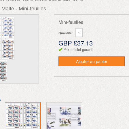
 Malte - Mini-feuilles
Mini-feuilles
Quantité:
GBP £37.13
Prix officiel garanti
Ajouter au panier
s