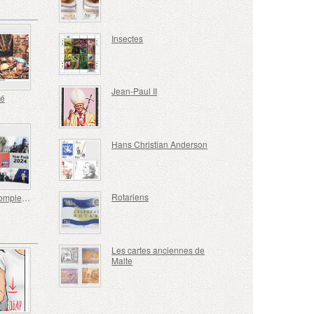
Insectes
Jean-Paul II
té
Hans Christian Anderson
Rotariens
Année Complet 2024
Les cartes anciennes de
Malte