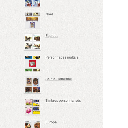
Noel
Equides
Personnages maltais
Sainte-Catherine
Timbres personnalisés
Europa