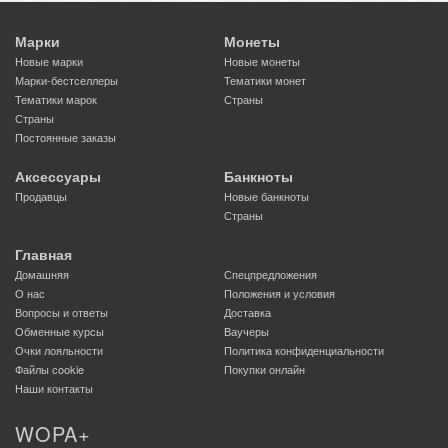
Марки
Монеты
Новые марки
Новые монеты
Марки-бестселлеры
Тематики монет
Тематики марок
Страны
Страны
Постоянные заказы
Аксессуары
Банкноты
Продавцы
Новые банкноты
Страны
Главная
Домашняя
Спецпредложения
О нас
Положения и условия
Вопросы и ответы
Доставка
Обменные курсы
Ваучеры
Очки лояльности
Политика конфиденциальности
Файлы сookie
Покупки онлайн
Наши контакты
WOPA+