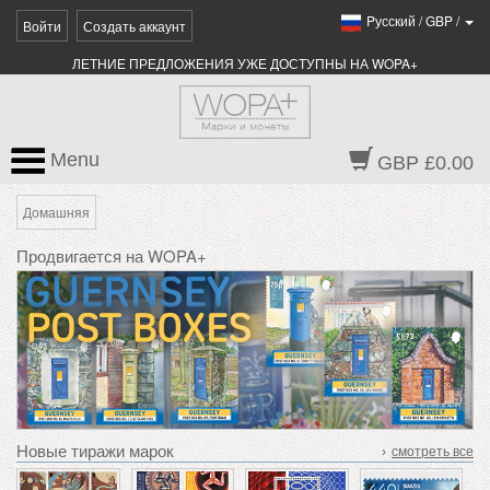
Pусский
/
GBP
/
Войти
Создать аккаунт
ЛЕТНИЕ ПРЕДЛОЖЕНИЯ УЖЕ ДОСТУПНЫ НА WOPA+
Menu
GBP £0.00
Домашняя
Продвигается на WOPA+
Новые тиражи марок
›
смотреть все