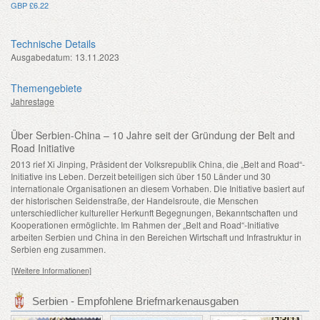
GBP £6.22
Technische Details
Ausgabedatum:
13.11.2023
Themengebiete
Jahrestage
Über Serbien-China – 10 Jahre seit der Gründung der Belt and
Road Initiative
2013 rief Xi Jinping, Präsident der Volksrepublik China, die „Belt and Road“-
Initiative ins Leben. Derzeit beteiligen sich über 150 Länder und 30
internationale Organisationen an diesem Vorhaben. Die Initiative basiert auf
der historischen Seidenstraße, der Handelsroute, die Menschen
unterschiedlicher kultureller Herkunft Begegnungen, Bekanntschaften und
Kooperationen ermöglichte. Im Rahmen der „Belt and Road“-Initiative
arbeiten Serbien und China in den Bereichen Wirtschaft und Infrastruktur in
Serbien eng zusammen.
[Weitere Informationen]
Serbien - Empfohlene Briefmarkenausgaben