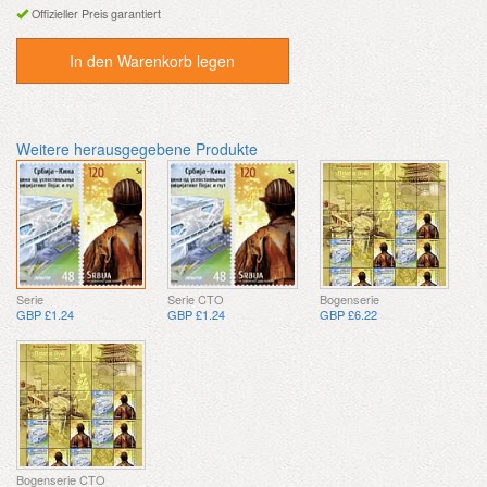
Offizieller Preis garantiert
In den Warenkorb legen
Weitere herausgegebene Produkte
Serie
Serie CTO
Bogenserie
GBP £1.24
GBP £1.24
GBP £6.22
Bogenserie CTO