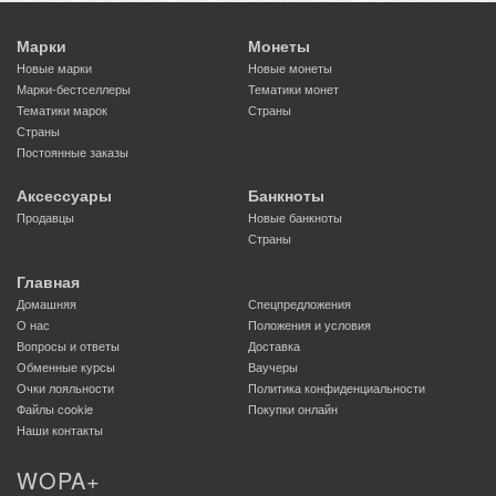
Марки
Монеты
Новые марки
Новые монеты
Марки-бестселлеры
Тематики монет
Тематики марок
Страны
Страны
Постоянные заказы
Аксессуары
Банкноты
Продавцы
Новые банкноты
Страны
Главная
Домашняя
Спецпредложения
О нас
Положения и условия
Вопросы и ответы
Доставка
Обменные курсы
Ваучеры
Очки лояльности
Политика конфиденциальности
Файлы сookie
Покупки онлайн
Наши контакты
WOPA+